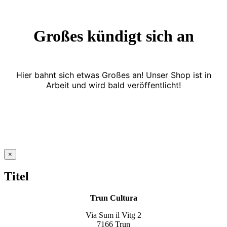
Großes kündigt sich an
Hier bahnt sich etwas Großes an! Unser Shop ist in
Arbeit und wird bald veröffentlicht!
Close
×
product
quick
Titel
view
Trun Cultura
Via Sum il Vitg 2
7166 Trun