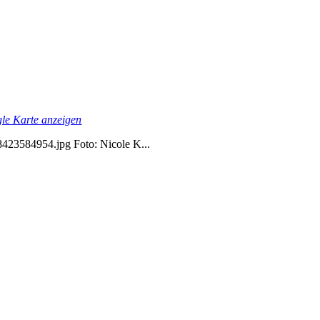
le Karte anzeigen
78423584954.jpg Foto: Nicole K...