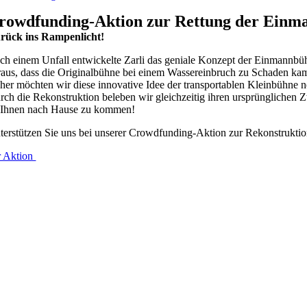
rowdfunding-Aktion zur Rettung der Einma
rück ins Rampenlicht!
ch einem Unfall entwickelte Zarli das geniale Konzept der Einmannbühn
raus, dass die Originalbühne bei einem Wassereinbruch zu Schaden ka
her möchten wir diese innovative Idee der transportablen Kleinbühne n
rch die Rekonstruktion beleben wir gleichzeitig ihren ursprünglichen Z
 Ihnen nach Hause zu kommen!
terstützen Sie uns bei unserer Crowdfunding-Aktion zur Rekonstruktio
r Aktion