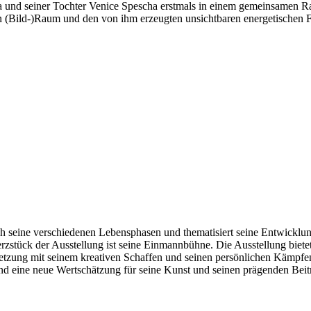
und seiner Tochter Venice Spescha erstmals in einem gemeinsamen Ra
 (Bild-)Raum und den von ihm erzeugten unsichtbaren energetischen F
ch seine verschiedenen Lebensphasen und thematisiert seine Entwicklu
rzstück der Ausstellung ist seine Einmannbühne. Die Ausstellung bietet
setzung mit seinem kreativen Schaffen und seinen persönlichen Kämpfe
 und eine neue Wertschätzung für seine Kunst und seinen prägenden Bei