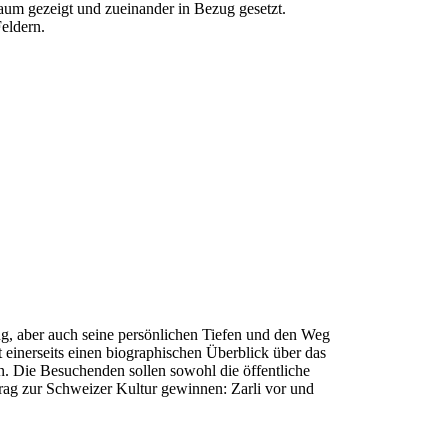
um gezeigt und zueinander in Bezug gesetzt.
eldern.
ng, aber auch seine persönlichen Tiefen und den Weg
 einerseits einen biographischen Überblick über das
n. Die Besuchenden sollen sowohl die öffentliche
trag zur Schweizer Kultur gewinnen: Zarli vor und