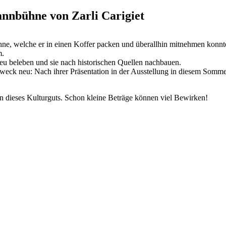
nnbühne von Zarli Carigiet
e, welche er in einen Koffer packen und überallhin mitnehmen konnte.
m.
eu beleben und sie nach historischen Quellen nachbauen.
weck neu: Nach ihrer Präsentation in der Ausstellung in diesem Sommer 
n dieses Kulturguts. Schon kleine Beträge können viel Bewirken!