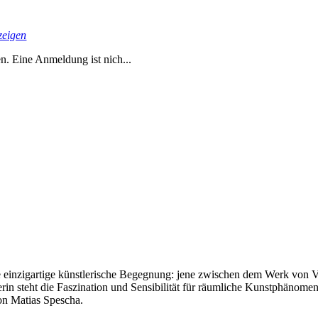
zeigen
en. Eine Anmeldung ist nich...
ese einzigartige künstlerische Begegnung: jene zwischen dem Werk von
in steht die Faszination und Sensibilität für räumliche Kunstphänomen
von Matias Spescha.