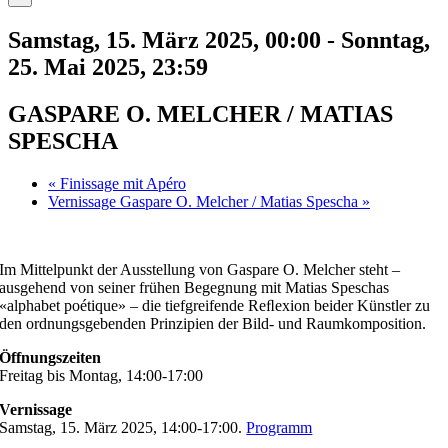
Samstag, 15. März 2025, 00:00
-
Sonntag,
25. Mai 2025, 23:59
GASPARE O. MELCHER / MATIAS
SPESCHA
«
Finissage mit Apéro
Vernissage Gaspare O. Melcher / Matias Spescha
»
Im Mittelpunkt der Ausstellung von Gaspare O. Melcher steht –
ausgehend von seiner frühen Begegnung mit Matias Speschas
«alphabet poétique» – die tiefgreifende Reﬂexion beider Künstler zu
den ordnungsgebenden Prinzipien der Bild- und Raumkomposition.
Öffnungszeiten
Freitag bis Montag, 14:00-17:00
Vernissage
Samstag, 15. März 2025, 14:00-17:00.
Programm