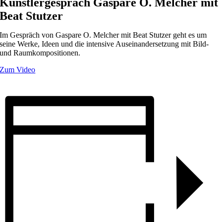
Künstlergespräch Gaspare O. Melcher mit
Beat Stutzer
Im Gespräch von Gaspare O. Melcher mit Beat Stutzer geht es um
seine Werke, Ideen und die intensive Auseinandersetzung mit Bild-
und Raumkompositionen.
Zum Video